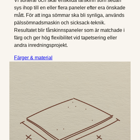
Vi sorterar och skär enskilda fårskinn som sedan
sys ihop till en eller flera paneler efter era önskade
mått. För att inga sömmar ska bli synliga, används
pälssömnadsmaskin och sicksack-teknik.
Resultatet blir fårskinnspaneler som är matchade i
färg och ger hög flexibilitet vid tapetsering eller
andra inredningsprojekt.
Färger & material