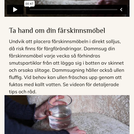
Ta hand om din fårskinnsmöbel
Undvik att placera fårskinnsmöbeln i direkt solljus,
då risk finns för färgförändringar. Dammsug din
fårskinnsmöbel varje vecka så förhindras
smutspartiklar från att lägga sig i botten av skinnet
och orsaka slitage. Dammsugning håller också ullen
fluffig. Vid behov kan ullen fräschas upp genom att
fuktas med kallt vatten. Se videon för detaljerade
tips och råd.