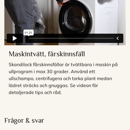
Maskintvätt, fårskinnsfäll
Skandilock fårskinnsfällar är tvättbara i maskin på
ullprogram i max 30 grader. Använd ett
ullschampo, centrifugera och torka plant medan
lädret sträcks och gnuggas. Se videon för
detaljerade tips och råd.
Frågor & svar