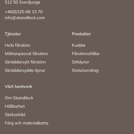
512 50 Svenljunga
+46(0)325-66 13 70
info@skandilock.com
Tjänster
Produkter
Hela fårskinn
Kuddar
Måttanpassat fårskinn
Fårskinnsfällar
Skräddarsytt fårskinn
Sittdynor
Skräddarsydda dynor
Stolsöverdrag
Vårt hantverk
Om Skandilock
Hållbarhet
Skötselråd
Färg och materialkarta