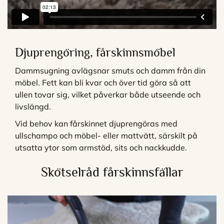
Djuprengöring, fårskinnsmöbel
Dammsugning avlägsnar smuts och damm från din
möbel. Fett kan bli kvar och över tid göra så att
ullen tovar sig, vilket påverkar både utseende och
livslängd.
Vid behov kan fårskinnet djuprengöras med
ullschampo och möbel- eller mattvätt, särskilt på
utsatta ytor som armstöd, sits och nackkudde.
Skötselråd fårskinnsfällar