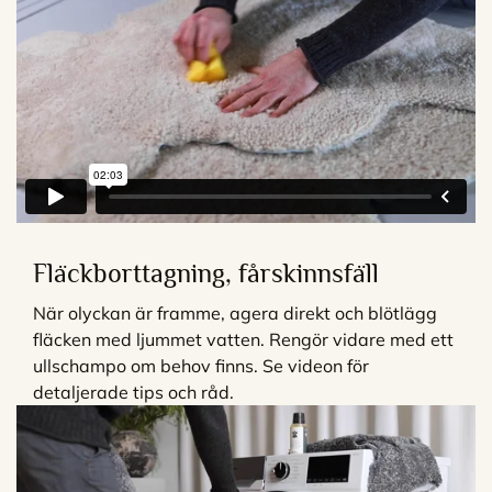
Fläckborttagning, fårskinnsfäll
När olyckan är framme, agera direkt och blötlägg
fläcken med ljummet vatten. Rengör vidare med ett
ullschampo om behov finns. Se videon för
detaljerade tips och råd.