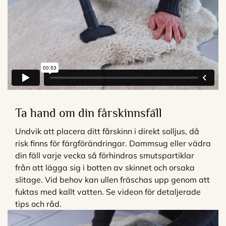
Ta hand om din fårskinnsfäll
Undvik att placera ditt fårskinn i direkt solljus, då
risk finns för färgförändringar. Dammsug eller vädra
din fäll varje vecka så förhindras smutspartiklar
från att lägga sig i botten av skinnet och orsaka
slitage. Vid behov kan ullen fräschas upp genom att
fuktas med kallt vatten. Se videon för detaljerade
tips och råd.