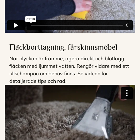
Fläckborttagning, fårskinnsmöbel
När olyckan är framme, agera direkt och blötlägg
fläcken med ljummet vatten. Rengör vidare med ett
ullschampoo om behov finns. Se videon för
detaljerade tips och råd.