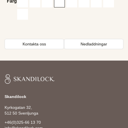
Färg
Kontakta oss
Nedladdningar
Skandilock
Skandilock
Kyrkogatan 32,
512 50 Svenljunga
+46(0)325-66 13 70
info@skandilock.com