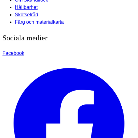
Hållbarhet
Skötselråd
Färg och materialkarta
Sociala medier
Facebook