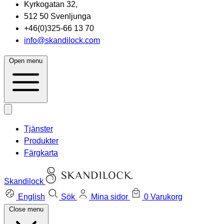
Kyrkogatan 32,
512 50 Svenljunga
+46(0)325-66 13 70
info@skandilock.com
Open menu
Tjänster
Produkter
Färgkarta
Skandilock
English
Sök
Mina sidor
0
Varukorg
Close menu