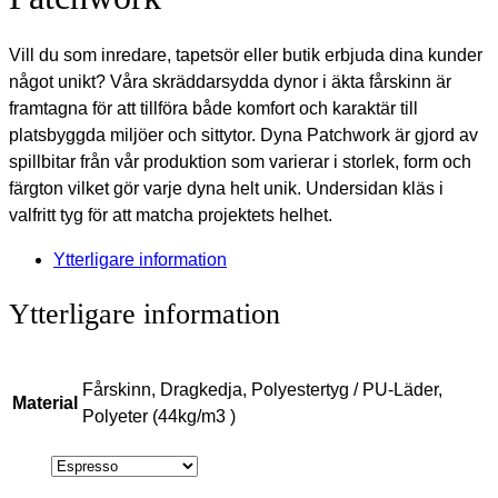
Vill du som inredare, tapetsör eller butik erbjuda dina kunder
något unikt? Våra skräddarsydda dynor i äkta fårskinn är
framtagna för att tillföra både komfort och karaktär till
platsbyggda miljöer och sittytor. Dyna Patchwork är gjord av
spillbitar från vår produktion som varierar i storlek, form och
färgton vilket gör varje dyna helt unik. Undersidan kläs i
valfritt tyg för att matcha projektets helhet.
Ytterligare information
Ytterligare information
Fårskinn, Dragkedja, Polyestertyg / PU-Läder,
Material
Polyeter (44kg/m3 )