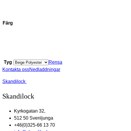
Färg
Tyg
Rensa
Kontakta oss
Nedladdningar
Skandilock
Skandilock
Kyrkogatan 32,
512 50 Svenljunga
+46(0)325-66 13 70