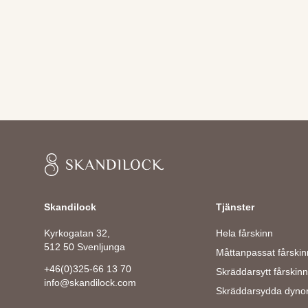
Skandilock
Skandilock
Tjänster
Kyrkogatan 32,
Hela fårskinn
512 50 Svenljunga
Måttanpassat fårskin
+46(0)325-66 13 70
Skräddarsytt fårskinn
info@skandilock.com
Skräddarsydda dyno