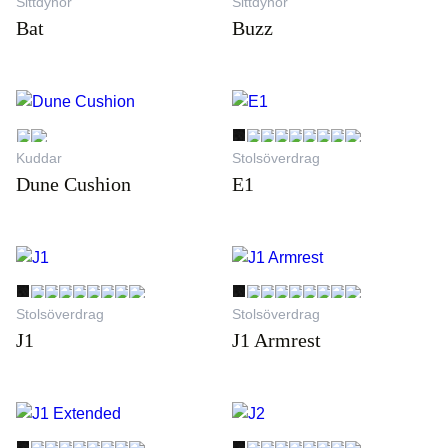
Sittdynor
Sittdynor
Bat
Buzz
Kuddar
Stolsöverdrag
Dune Cushion
E1
Stolsöverdrag
Stolsöverdrag
J1
J1 Armrest