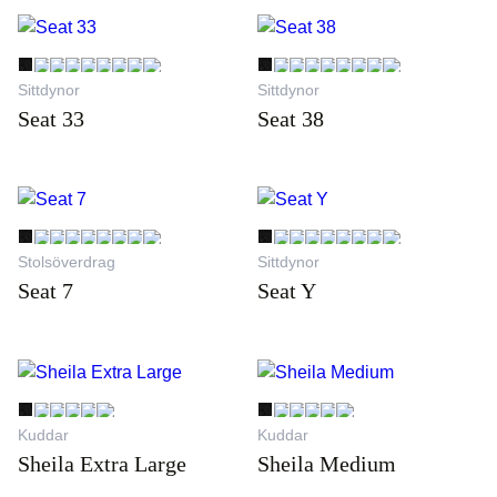
Sittdynor
Sittdynor
Seat 33
Seat 38
Stolsöverdrag
Sittdynor
Seat 7
Seat Y
Kuddar
Kuddar
Sheila Extra Large
Sheila Medium