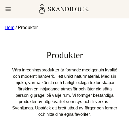
Skip
Skandilock
Open menu
to
content
Hem
/ Produkter
Produkter
Våra inredningsprodukter är formade med genuin kvalité
och modernt hantverk, i ett unikt naturmaterial. Med sin
mjuka, varma känsla och härligt lockiga textur skapar
fårskinn en inbjudande atmosfär och låter dig sätta
personlig prägel på varje rum. Vi formger beständiga
produkter av hög kvalitet som sys och tillverkas i
Svenljunga. Upptäck ett brett utbud av färger och former
och hitta dina egna favoriter.