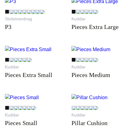
Stolsöverdrag
Kuddar
P3
Pieces Extra Large
Kuddar
Kuddar
Pieces Extra Small
Pieces Medium
Kuddar
Kuddar
Pieces Small
Pillar Cushion