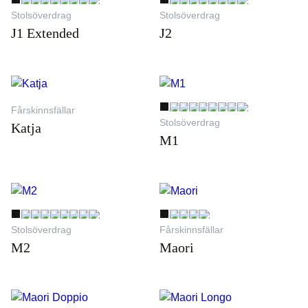
Stolsöverdrag
Stolsöverdrag
J1 Extended
J2
Fårskinnsfällar
Stolsöverdrag
Katja
M1
Stolsöverdrag
Fårskinnsfällar
M2
Maori