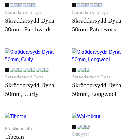
Skräddarsydd Dyna
Skräddarsydd Dyna
Skräddarsydd Dyna
Skräddarsydd Dyna
30mm, Patchwork
50mm Patchwork
Skräddarsydd Dyna
Skräddarsydd Dyna
Skräddarsydd Dyna
Skräddarsydd Dyna
50mm, Curly
50mm, Longwool
Fårskinnsfällar
Sittdynor
Tibetan