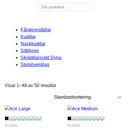
Sök
Fårskinnsfällar
Kuddar
Nackkuddar
Sittdynor
Skräddarsydd Dyna
Stolsöverdrag
Visar 1–48 av 50 resultat
Kuddar
Kuddar