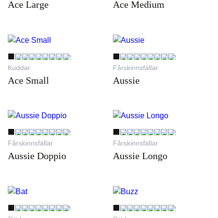
Ace Large
Ace Medium
Kuddar
Fårskinnsfällar
Ace Small
Aussie
Fårskinnsfällar
Fårskinnsfällar
Aussie Doppio
Aussie Longo