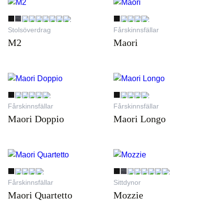
Stolsöverdrag
Fårskinnsfällar
M2
Maori
Fårskinnsfällar
Fårskinnsfällar
Maori Doppio
Maori Longo
Fårskinnsfällar
Sittdynor
Maori Quartetto
Mozzie