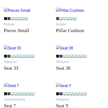
Kuddar
Kuddar
Pieces Small
Pillar Cushion
Sittdynor
Sittdynor
Seat 33
Seat 38
Stolsöverdrag
Sittdynor
Seat 7
Seat Y