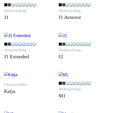
Stolsöverdrag
Stolsöverdrag
J1
J1 Armrest
Stolsöverdrag
Stolsöverdrag
J1 Extended
J2
Fårskinnsfällar
Stolsöverdrag
Katja
M1