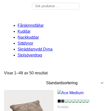
Sök
Fårskinnsfällar
Kuddar
Nackkuddar
Sittdynor
Skräddarsydd Dyna
Stolsöverdrag
Visar 1–48 av 50 resultat
Kuddar