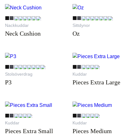
Nackkuddar
Sittdynor
Neck Cushion
Oz
Stolsöverdrag
Kuddar
P3
Pieces Extra Large
Kuddar
Kuddar
Pieces Extra Small
Pieces Medium