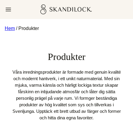
Skip
Skandilock
Open menu
to
content
Hem
/ Produkter
Produkter
Våra inredningsprodukter är formade med genuin kvalité
och modernt hantverk, i ett unikt naturmaterial. Med sin
mjuka, varma känsla och härligt lockiga textur skapar
fårskinn en inbjudande atmosfär och låter dig sätta
personlig prägel på varje rum. Vi formger beständiga
produkter av hög kvalitet som sys och tillverkas i
Svenljunga. Upptäck ett brett utbud av färger och former
och hitta dina egna favoriter.