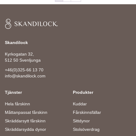
Skandilock
Skandilock
Kyrkogatan 32,
512 50 Svenljunga
+46(0)325-66 13 70
info@skandilock.com
Tjänster
Produkter
Hela fårskinn
Kuddar
Måttanpassat fårskinn
Fårskinnsfällar
Skräddarsytt fårskinn
Sittdynor
Skräddarsydda dynor
Stolsöverdrag